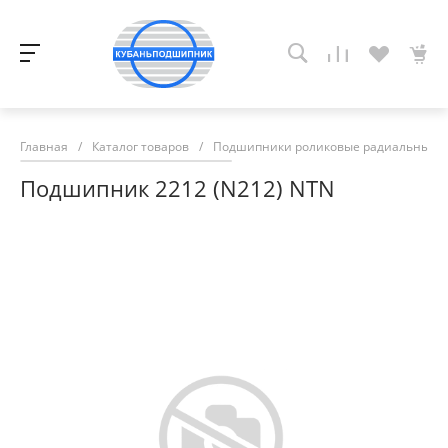
Главная
/
Каталог товаров
/
Подшипники роликовые радиальные с
Подшипник 2212 (N212) NTN