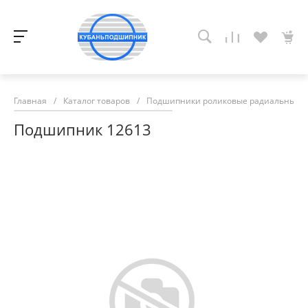
Главная
/
Каталог товаров
/
Подшипники роликовые радиальные с
Подшипник 12613