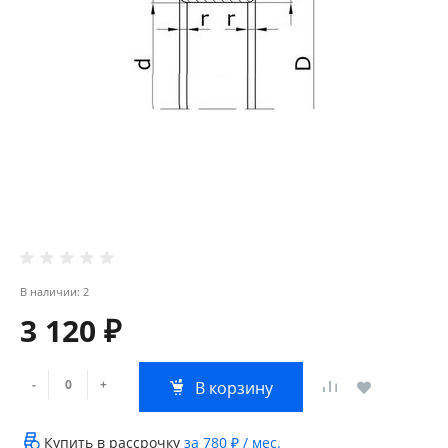
В наличии: 2
3 120 ₽
-
+
В корзину
Купить в рассрочку
за
780 ₽
/ мес.