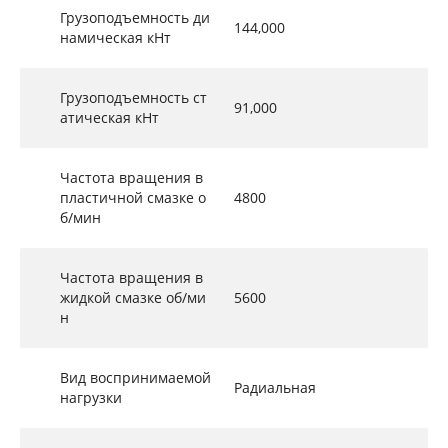
Грузоподъемность ди
144,000
намическая кНт
Грузоподъемность ст
91,000
атическая кНт
Частота вращения в
пластичной смазке о
4800
б/мин
Частота вращения в
жидкой смазке об/ми
5600
н
Вид воспринимаемой
Радиальная
нагрузки