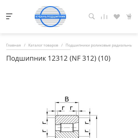
Главная
/
Каталог товаров
/
Подшипники роликовые радиальные с
Подшипник 12312 (NF 312) (10)