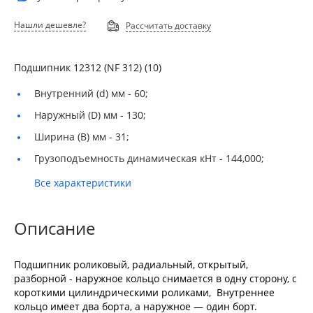
Нашли дешевле?
Рассчитать доставку
Подшипник 12312 (NF 312) (10)
Внутренний (d) мм -
60;
Наружный (D) мм -
130;
Ширина (B) мм -
31;
Грузоподъемность динамическая кНт -
144,000;
Все характеристики
Описание
Подшипник роликовый, радиальный, открытый,
разборной - наружное кольцо снимается в одну сторону, с
короткими цилиндрическими роликами, Внутреннее
кольцо имеет два борта, а наружное — один борт.