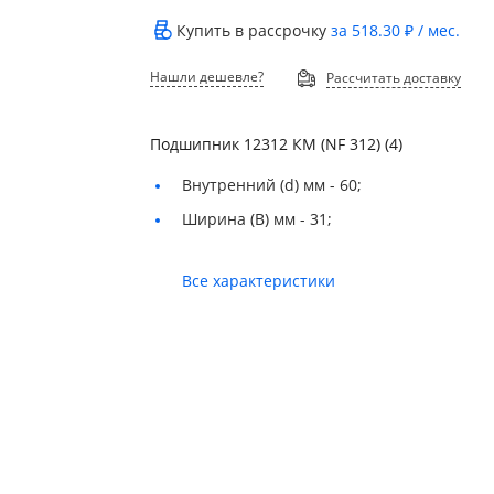
Купить в рассрочку
за
518.30 ₽
/ мес.
Нашли дешевле?
Рассчитать доставку
Подшипник 12312 КМ (NF 312) (4)
Внутренний (d) мм -
60;
Ширина (B) мм -
31;
Все характеристики