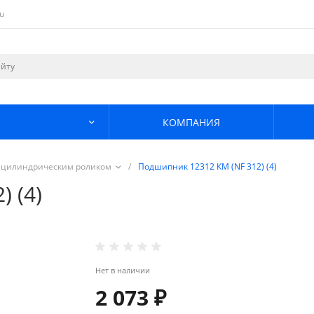
u
КОМПАНИЯ
 цилиндрическим роликом
/
Подшипник 12312 КМ (NF 312) (4)
 (4)
Нет в наличии
2 073 ₽