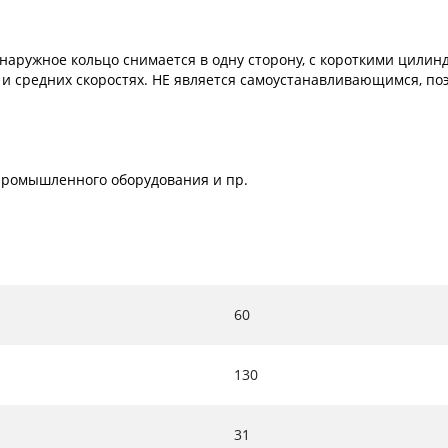
наружное кольцо снимается в одну сторону, с короткими цилин
 и средних скоростях. НЕ является самоустанавливающимся, поэ
х промышленного оборудования и пр.
60
130
31