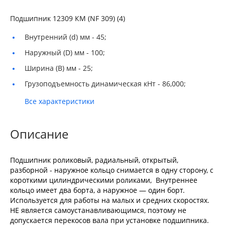
Подшипник 12309 КМ (NF 309) (4)
Внутренний (d) мм -
45;
Наружный (D) мм -
100;
Ширина (B) мм -
25;
Грузоподъемность динамическая кНт -
86,000;
Все характеристики
Описание
Подшипник роликовый, радиальный, открытый,
разборной - наружное кольцо снимается в одну сторону, с
короткими цилиндрическими роликами, Внутреннее
кольцо имеет два борта, а наружное — один борт.
Используется для работы на малых и средних скоростях.
НЕ является самоустанавливающимся, поэтому не
допускается перекосов вала при установке подшипника.