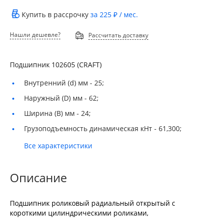
Купить в рассрочку
за
225 ₽
/ мес.
Нашли дешевле?
Рассчитать доставку
Подшипник 102605 (CRAFT)
Внутренний (d) мм -
25;
Наружный (D) мм -
62;
Ширина (B) мм -
24;
Грузоподъемность динамическая кНт -
61,300;
Все характеристики
Описание
Подшипник роликовый радиальный открытый с
короткими цилиндрическими роликами,