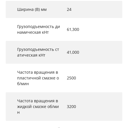
Ширина (B) мм
24
Грузоподъемность ди
61,300
намическая кНт
Грузоподъемность ст
41,000
атическая кНт
Частота вращения в
пластичной смазке о
2500
б/мин
Частота вращения в
жидкой смазке об/ми
3200
н