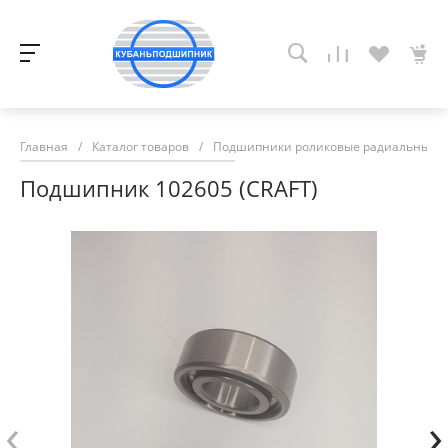
Главная
/
Каталог товаров
/
Подшипники роликовые радиальные с
Подшипник 102605 (CRAFT)
‹
›