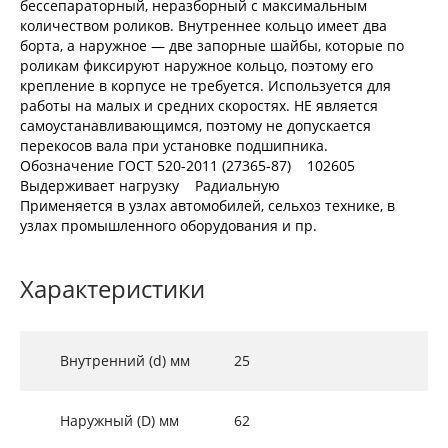
бессепараторный, неразборный с максимальным
количеством роликов. Внутреннее кольцо имеет два
борта, а наружное — две запорные шайбы, которые по
роликам фиксируют наружное кольцо, поэтому его
крепление в корпусе не требуется. Используется для
работы на малых и средних скоростях. НЕ является
самоустанавливающимся, поэтому не допускается
перекосов вала при установке подшипника.
Обозначение ГОСТ 520-2011 (27365-87) 102605
Выдерживает нагрузку Радиальную
Применяется в узлах автомобилей, сельхоз технике, в
узлах промышленного оборудования и пр.
Характеристики
Внутренний (d) мм
25
Наружный (D) мм
62