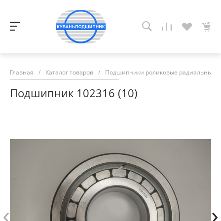
Главная
/
Каталог товаров
/
Подшипники роликовые радиальные с
Подшипник 102316 (10)
‹
›