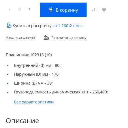
-
+
В корзину
Купить в рассрочку
за
1 260 ₽
/ мес.
Нашли дешевле?
Рассчитать доставку
Подшипник 102316 (10)
Внутренний (d) мм -
80;
Наружный (D) мм -
170;
Ширина (B) мм -
39;
Грузоподъемность динамическая кНт -
250,400;
Все характеристики
Описание