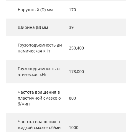
Наружный (D) мм
170
Ширина (B) мм
39
Грузоподъемность ди
250,400
намическая кНт
Грузоподъемность ст
178,000
атическая кНт
Частота вращения в
пластичной смазке о
800
б/мин
Частота вращения в
жидкой смазке об/ми
1000