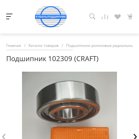
Главная
/
Каталог товаров
/
Подшипники роликовые радиальные с
Подшипник 102309 (CRAFT)
‹
›