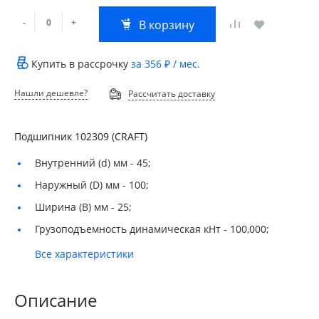
-
+
В корзину
Купить в рассрочку
за
356 ₽
/ мес.
Нашли дешевле?
Рассчитать доставку
Подшипник 102309 (CRAFT)
Внутренний (d) мм -
45;
Наружный (D) мм -
100;
Ширина (B) мм -
25;
Грузоподъемность динамическая кНт -
100,000;
Все характеристики
Описание