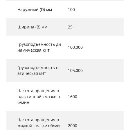
Наружный (D) мм
100
Ширина (B) мм
25
Грузоподъемность ди
100,000
намическая кНт
Грузоподъемность ст
105,000
атическая кНт
Частота вращения в
пластичной смазке о
1600
б/мин
Частота вращения в
жидкой смазке об/ми
2000