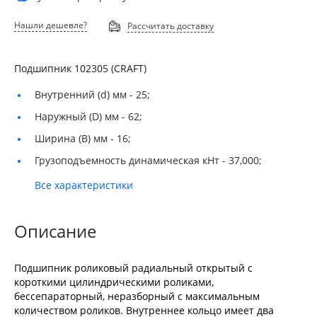
Нашли дешевле?
Рассчитать доставку
Подшипник 102305 (CRAFT)
Внутренний (d) мм -
25;
Наружный (D) мм -
62;
Ширина (B) мм -
16;
Грузоподъемность динамическая кНт -
37,000;
Все характеристики
Описание
Подшипник роликовый радиальный открытый с
короткими цилиндрическими роликами,
бессепараторный, неразборный с максимальным
количеством роликов. Внутреннее кольцо имеет два