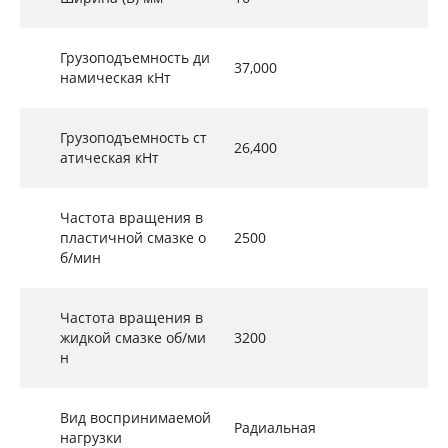
Грузоподъемность ди
37,000
намическая кНт
Грузоподъемность ст
26,400
атическая кНт
Частота вращения в
пластичной смазке о
2500
б/мин
Частота вращения в
жидкой смазке об/ми
3200
н
Вид воспринимаемой
Радиальная
нагрузки