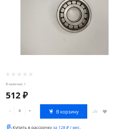
В наличии: 1
512 ₽
-
+
В корзину
Купить в рассрочку
за
128 ₽
/ мес.