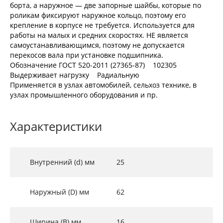
борта, а наружное — две запорные шайбы, которые по
роликам фиксируют наружное кольцо, поэтому его
крепление в корпусе не требуется. Используется для
работы на малых и средних скоростях. НЕ является
самоустанавливающимся, поэтому не допускается
перекосов вала при установке подшипника.
Обозначение ГОСТ 520-2011 (27365-87) 102305
Выдерживает нагрузку Радиальную
Применяется в узлах автомобилей, сельхоз технике, в
узлах промышленного оборудования и пр.
Характеристики
Внутренний (d) мм
25
Наружный (D) мм
62
Ширина (B) мм
16