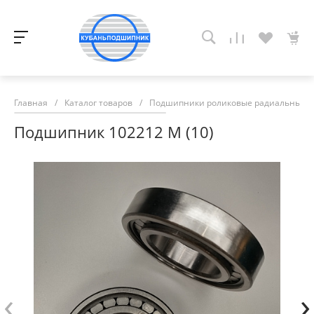
Главная
/
Каталог товаров
/
Подшипники роликовые радиальные с
Подшипник 102212 М (10)
‹
›