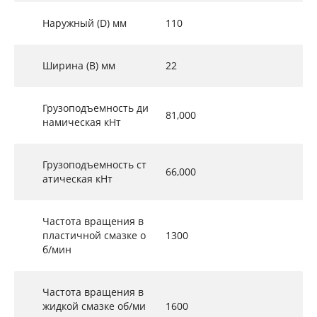
Наружный (D) мм
110
Ширина (B) мм
22
Грузоподъемность ди
81,000
намическая кНт
Грузоподъемность ст
66,000
атическая кНт
Частота вращения в
пластичной смазке о
1300
б/мин
Частота вращения в
жидкой смазке об/ми
1600