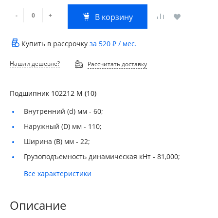
-
+
В корзину
Купить в рассрочку
за
520 ₽
/ мес.
Нашли дешевле?
Рассчитать доставку
Подшипник 102212 М (10)
Внутренний (d) мм -
60;
Наружный (D) мм -
110;
Ширина (B) мм -
22;
Грузоподъемность динамическая кНт -
81,000;
Все характеристики
Описание