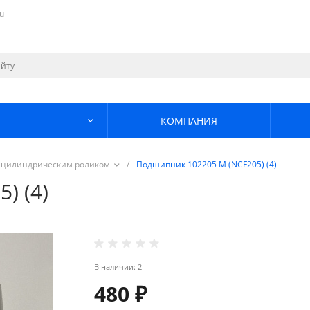
u
КОМПАНИЯ
 цилиндрическим роликом
/
Подшипник 102205 М (NCF205) (4)
) (4)
В наличии: 2
480 ₽