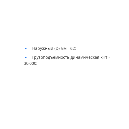
Наружный (D) мм -
62;
Грузоподъемность динамическая кНт -
30,000;