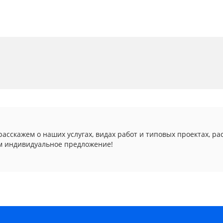
асскажем о наших услугах, видах работ и типовых проектах, ра
м индивидуальное предложение!