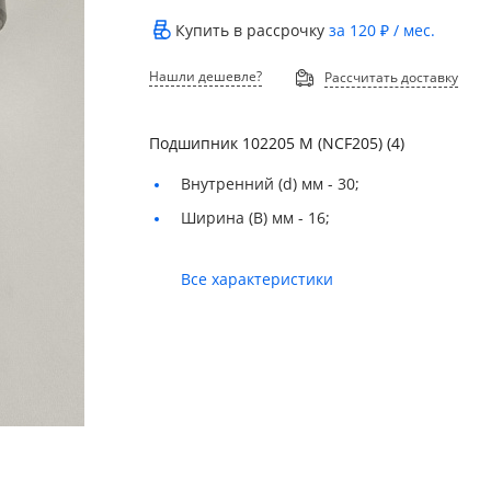
Купить в рассрочку
за
120 ₽
/ мес.
Нашли дешевле?
Рассчитать доставку
Подшипник 102205 М (NCF205) (4)
Внутренний (d) мм -
30;
Ширина (B) мм -
16;
Все характеристики