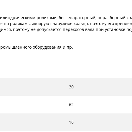
илиндрическими роликами, бессепараторный, неразборный с м
е по роликам фиксируют наружное кольцо, поэтому его креплени
имся, поэтому не допускается перекосов вала при установке п
х промышленного оборудования и пр.
30
62
16