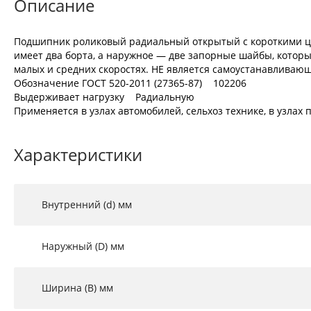
Описание
Подшипник роликовый радиальный открытый с короткими ц
имеет два борта, а наружное — две запорные шайбы, которы
малых и средних скоростях. НЕ является самоустанавливающ
Обозначение ГОСТ 520-2011 (27365-87) 102206
Выдерживает нагрузку Радиальную
Применяется в узлах автомобилей, сельхоз технике, в узла
Характеристики
Внутренний (d) мм
Наружный (D) мм
Ширина (B) мм