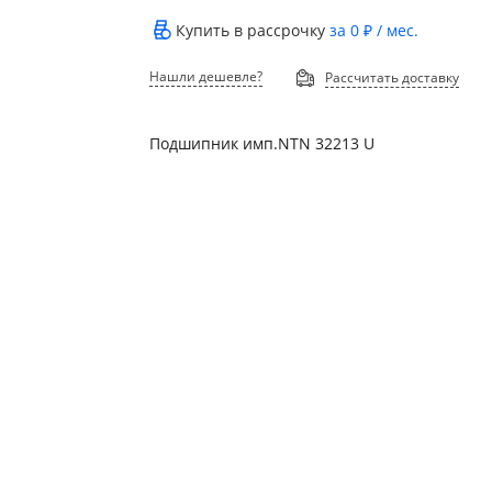
Купить в рассрочку
за
0 ₽
/ мес.
Нашли дешевле?
Рассчитать доставку
Подшипник имп.NTN 32213 U