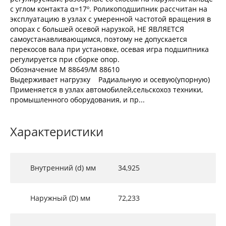
с углом контакта α=17º. Роликоподшипник рассчитан на
эксплуатацию в узлах с умеренной частотой вращения в
опорах с большей осевой нарузкой, НЕ ЯВЛЯЕТСЯ
самоустанавливающимся, поэтому не допускается
перекосов вала при установке, осевая игра подшипника
регулируется при сборке опор.
Обозначение M 88649/М 88610
Выдерживает нагрузку Радиальную и осевую(упорную)
Применяется в узлах автомобилей,сельскохоз техники,
промышленного оборудования, и пр...
Характеристики
Внутренний (d) мм
34,925
Наружный (D) мм
72,233