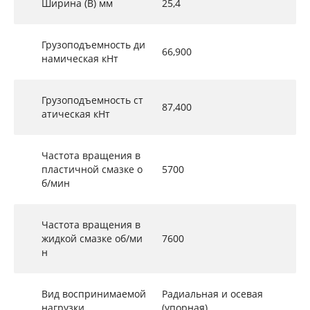
Ширина (B) мм
25,4
Грузоподъемность ди
66,900
намическая кНт
Грузоподъемность ст
87,400
атическая кНт
Частота вращения в
пластичной смазке о
5700
б/мин
Частота вращения в
жидкой смазке об/ми
7600
н
Вид воспринимаемой
Радиальная и осевая
нагрузки
(упорная)