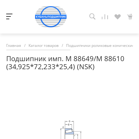
Главная
/
Каталог товаров
/
Подшипники роликовые конические
/
Подшипник имп. M 88649/М 88610
(34,925*72,233*25,4) (NSK)