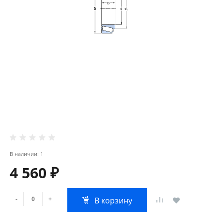
В наличии: 1
4 560 ₽
-
+
В корзину