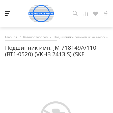
Главная
/
Каталог товаров
/
Подшипники роликовые конические
/
Подшипник имп. JM 718149A/110
(BT1-0520) (VKHB 2413 S) (SKF