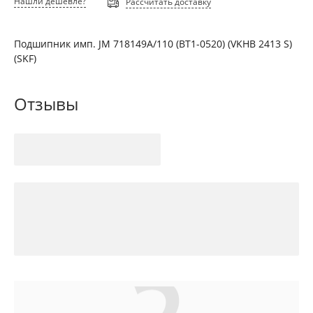
Нашли дешевле?
Рассчитать доставку
Подшипник имп. JM 718149A/110 (BT1-0520) (VKHB 2413 S)
(SKF)
Отзывы