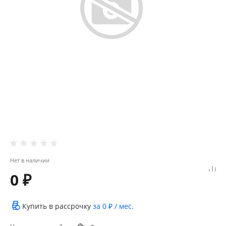
Нет в наличии
0 ₽
Купить в рассрочку
за
0 ₽
/ мес.