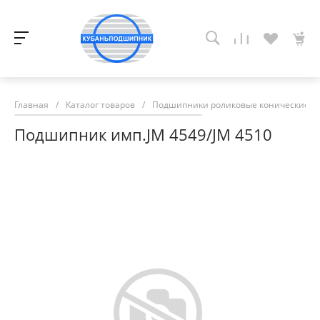
Главная
/
Каталог товаров
/
Подшипники роликовые конические
/
Подшипник имп.JM 4549/JM 4510