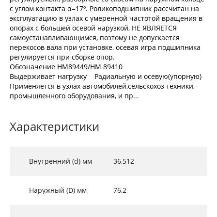
с углом контакта α=17º. Роликоподшипник рассчитан на
эксплуатацию в узлах с умеренной частотой вращения в
опорах с большей осевой нарузкой, НЕ ЯВЛЯЕТСЯ
самоустанавливающимся, поэтому не допускается
перекосов вала при установке, осевая игра подшипника
регулируется при сборке опор.
Обозначение HM89449/HM 89410
Выдерживает нагрузку Радиальную и осевую(упорную)
Применяется в узлах автомобилей,сельскохоз техники,
промышленного оборудования, и пр...
Характеристики
Внутренний (d) мм
36,512
Наружный (D) мм
76,2