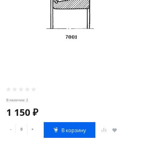
В наличии: 2
1 150 ₽
-
+
В корзину