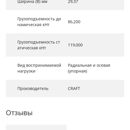
Ширина (B) мм
29,37
Грузоподъемность ди
86,200
намическая кНт
Грузоподъемность ст
119,000
атическая кНт
Вид воспринимаемой
Радиальная и осевая
нагрузки
(упорная)
Производитель
CRAFT
Отзывы