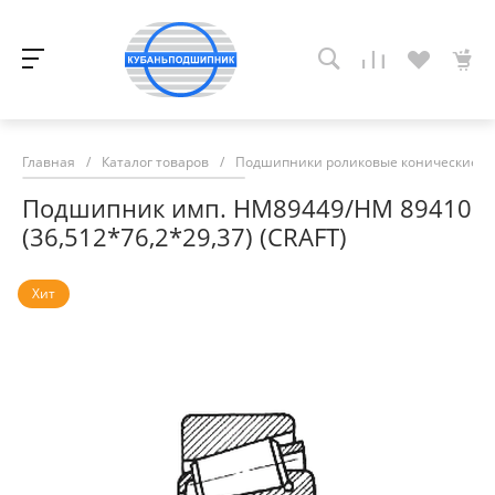
Главная
/
Каталог товаров
/
Подшипники роликовые конические
/
Подшипник имп. HM89449/HM 89410
(36,512*76,2*29,37) (CRAFT)
Хит