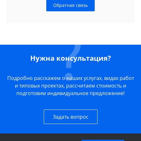
Обратная связь
Нужна консультация?
Подробно расскажем о наших услугах, видах работ
и типовых проектах, рассчитаем стоимость и
подготовим индивидуальное предложение!
Задать вопрос