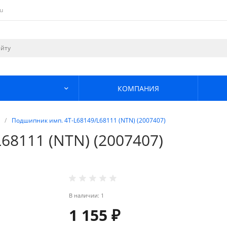
u
КОМПАНИЯ
/
Подшипник имп. 4T-L68149/L68111 (NTN) (2007407)
68111 (NTN) (2007407)
В наличии: 1
1 155 ₽