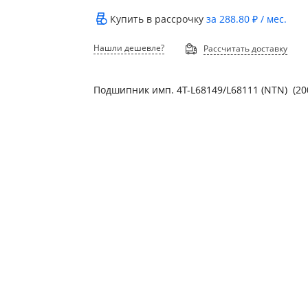
Купить в рассрочку
за
288.80 ₽
/ мес.
Нашли дешевле?
Рассчитать доставку
Подшипник имп. 4T-L68149/L68111 (NTN) (20