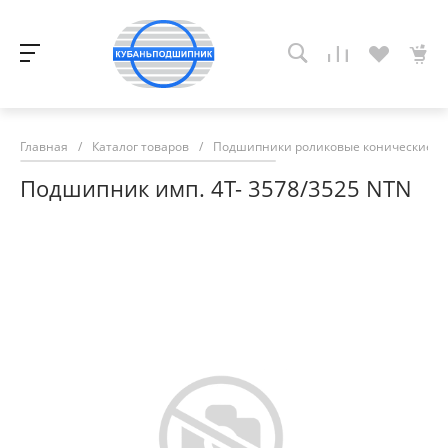
Главная
/
Каталог товаров
/
Подшипники роликовые конические
/
Подшипник имп. 4T- 3578/3525 NTN