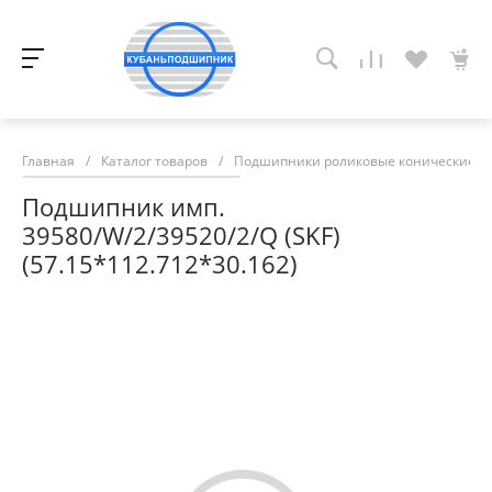
Главная
/
Каталог товаров
/
Подшипники роликовые конические
/
Подшипник имп.
39580/W/2/39520/2/Q (SKF)
(57.15*112.712*30.162)