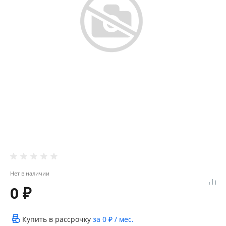
Нет в наличии
0 ₽
Купить в рассрочку
за
0 ₽
/ мес.