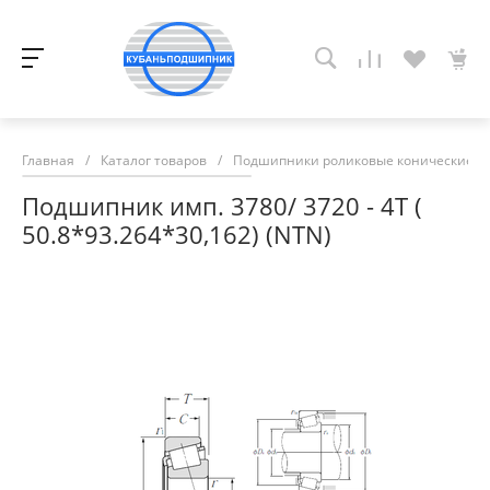
Главная
/
Каталог товаров
/
Подшипники роликовые конические
/
Подшипник имп. 3780/ 3720 - 4T (
50.8*93.264*30,162) (NTN)