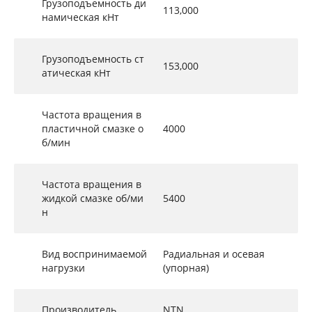
Грузоподъемность ди
113,000
намическая кНт
Грузоподъемность ст
153,000
атическая кНт
Частота вращения в
пластичной смазке о
4000
б/мин
Частота вращения в
жидкой смазке об/ми
5400
н
Вид воспринимаемой
Радиальная и осевая
нагрузки
(упорная)
Производитель
NTN