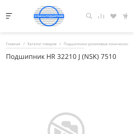
Главная
/
Каталог товаров
/
Подшипники роликовые конические
/
Подшипник HR 32210 J (NSK) 7510