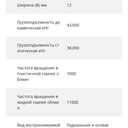
Ширина (B) мм
12
Грузоподъемность ди
43,000
намическая кНт
Грузоподъемность ст
38,000
атическая кНт
Частота вращения в
пластичной смазке о
7000
б/мин
Частота вращения в
жидкой смазке об/ми
11000
н
Вид воспринимаемой
Радиальная и осевая