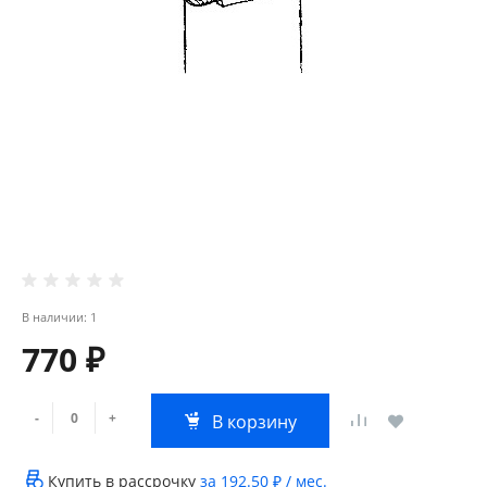
В наличии: 1
770 ₽
-
+
В корзину
Купить в рассрочку
за
192.50 ₽
/ мес.