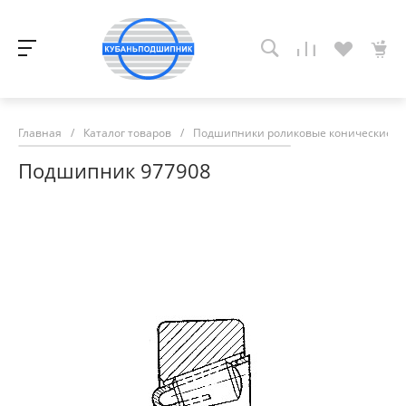
Главная
/
Каталог товаров
/
Подшипники роликовые конические
/
Подшипник 977908