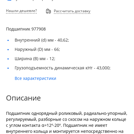
Нашли дешевле?
Рассчитать доставку
Подшипник 977908
Внутренний (d) мм -
40,62;
Наружный (D) мм -
66;
Ширина (B) мм -
12;
Грузоподъемность динамическая кНт -
43,000;
Все характеристики
Описание
Подшипник однорядный роликовый, радиально-упорный,
регулируемый, разборные со скосом на наружном кольце
с углом контакта α=12º-20º. Подшипник не имеет
внутреннего кольца и монтируется непосредственно на