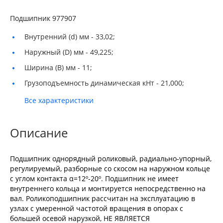
Подшипник 977907
Внутренний (d) мм -
33,02;
Наружный (D) мм -
49,225;
Ширина (B) мм -
11;
Грузоподъемность динамическая кНт -
21,000;
Все характеристики
Описание
Подшипник однорядный роликовый, радиально-упорный,
регулируемый, разборные со скосом на наружном кольце
с углом контакта α=12º-20º. Подшипник не имеет
внутреннего кольца и монтируется непосредственно на
вал. Роликоподшипник рассчитан на эксплуатацию в
узлах с умеренной частотой вращения в опорах с
большей осевой нарузкой, НЕ ЯВЛЯЕТСЯ