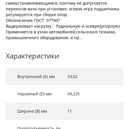
самоустанавливающимся, поэтому не допускается
перекосов вала при установке, осевая игра подшипника
регулируется при сборке опор.
Обозначение ГОСТ 977907
Выдерживает нагрузку Радиальную и осевую(упорную)
Применяется в узлах автомобилей,сельскохоз техники,
промышленного оборудования, и пр...
Характеристики
Внутренний (d) мм
33,02
Наружный (D) мм
49,225
Ширина (B) мм
11
Грузоподъемность ди