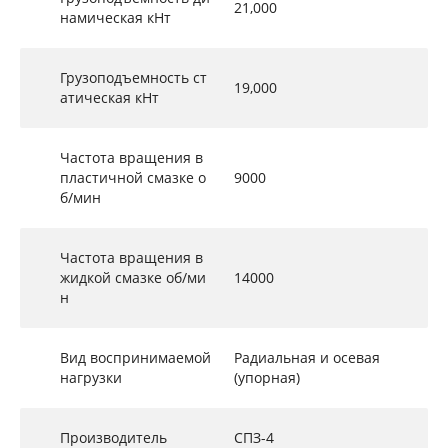
21,000
намическая кНт
Грузоподъемность ст
19,000
атическая кНт
Частота вращения в
пластичной смазке о
9000
б/мин
Частота вращения в
жидкой смазке об/ми
14000
н
Вид воспринимаемой
Радиальная и осевая
нагрузки
(упорная)
Производитель
СПЗ-4