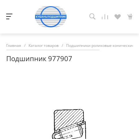
Главная
/
Каталог товаров
/
Подшипники роликовые конические
/
Подшипник 977907