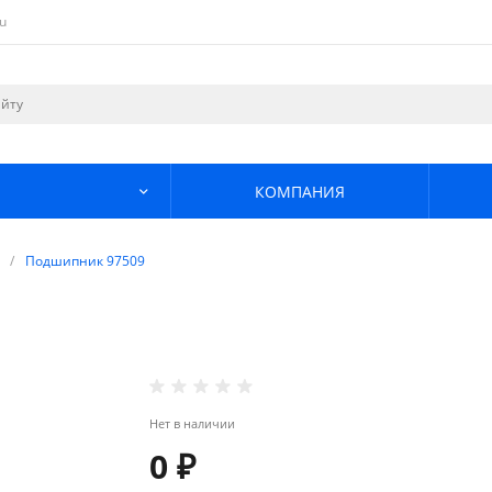
u
КОМПАНИЯ
/
Подшипник 97509
Нет в наличии
0 ₽