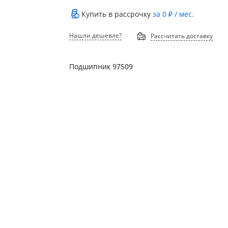
Купить в рассрочку
за
0 ₽
/ мес.
Нашли дешевле?
Рассчитать доставку
Подшипник 97509