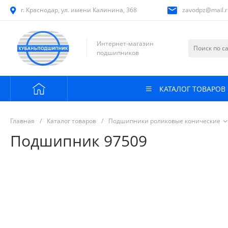
г. Краснодар, ул. имени Калинина, 368
zavodpz@mail.r
Интернет-магазин
подшипников
КАТАЛОГ ТОВАРОВ
Главная
/
Каталог товаров
/
Подшипники роликовые конические
Подшипник 97509