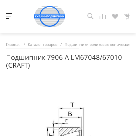
Главная
/
Каталог товаров
/
Подшипники роликовые конические
/
Подшипник 7906 А LM67048/67010
(CRAFT)