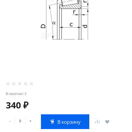
В наличии: 3
340 ₽
-
+
В корзину