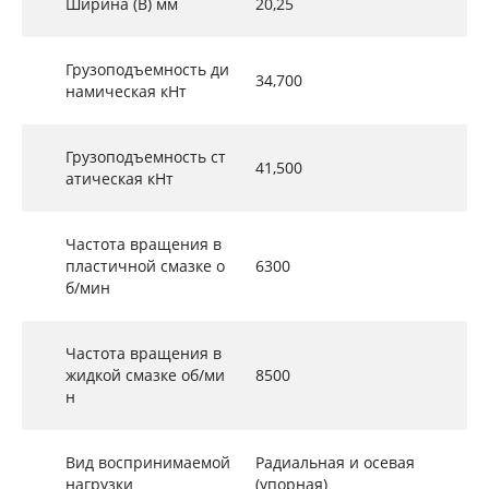
Ширина (B) мм
20,25
Грузоподъемность ди
34,700
намическая кНт
Грузоподъемность ст
41,500
атическая кНт
Частота вращения в
пластичной смазке о
6300
б/мин
Частота вращения в
жидкой смазке об/ми
8500
н
Вид воспринимаемой
Радиальная и осевая
нагрузки
(упорная)