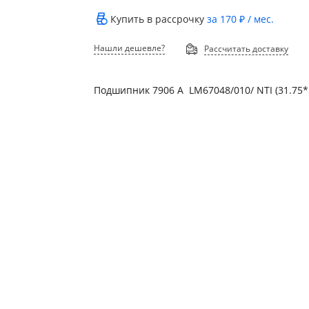
Купить в рассрочку
за
170 ₽
/ мес.
Нашли дешевле?
Рассчитать доставку
Подшипник 7906 А LM67048/010/ NTI (31.75*