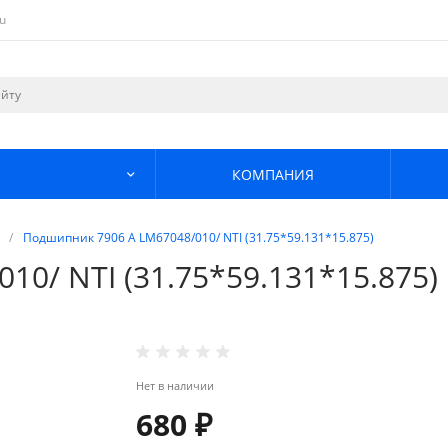
u
КОМПАНИЯ
/
Подшипник 7906 А LM67048/010/ NTI (31.75*59.131*15.875)
0/ NTI (31.75*59.131*15.875)
Нет в наличии
680 ₽