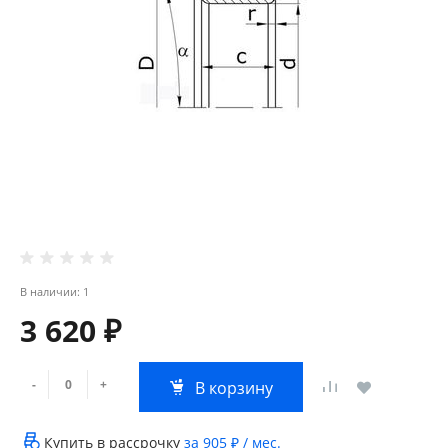
В наличии: 1
3 620 ₽
-
+
В корзину
Купить в рассрочку
за
905 ₽
/ мес.