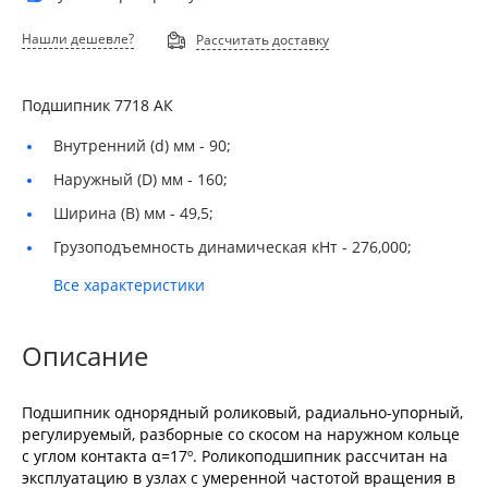
Нашли дешевле?
Рассчитать доставку
Подшипник 7718 АК
Внутренний (d) мм -
90;
Наружный (D) мм -
160;
Ширина (B) мм -
49,5;
Грузоподъемность динамическая кНт -
276,000;
Все характеристики
Описание
Подшипник однорядный роликовый, радиально-упорный,
регулируемый, разборные со скосом на наружном кольце
с углом контакта α=17º. Роликоподшипник рассчитан на
эксплуатацию в узлах с умеренной частотой вращения в