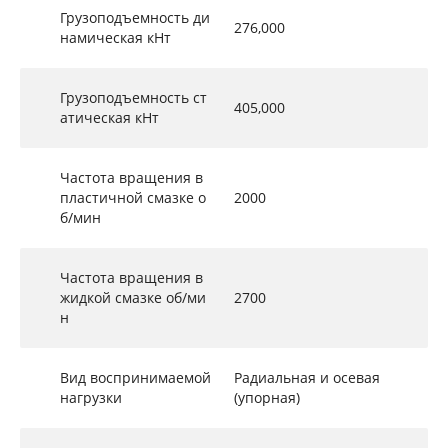
Грузоподъемность ди
276,000
намическая кНт
Грузоподъемность ст
405,000
атическая кНт
Частота вращения в
пластичной смазке о
2000
б/мин
Частота вращения в
жидкой смазке об/ми
2700
н
Вид воспринимаемой
Радиальная и осевая
нагрузки
(упорная)