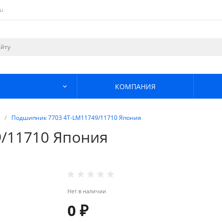
u
КОМПАНИЯ
/
Подшипник 7703 4T-LM11749/11710 Япония
/11710 Япония
Нет в наличии
0 ₽