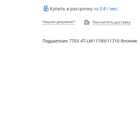
Купить в рассрочку
за
0 ₽
/ мес.
Нашли дешевле?
Рассчитать доставку
Подшипник 7703 4T-LM11749/11710 Япония