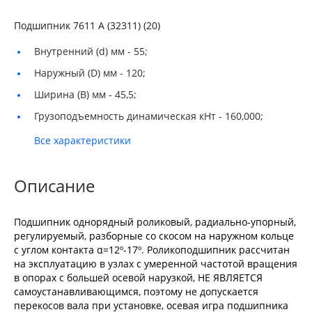
Подшипник 7611 А (32311) (20)
Внутренний (d) мм -
55;
Наружный (D) мм -
120;
Ширина (B) мм -
45,5;
Грузоподъемность динамическая кНт -
160,000;
Все характеристики
Описание
Подшипник однорядный роликовый, радиально-упорный,
регулируемый, разборные со скосом на наружном кольце
с углом контакта α=12º-17º. Роликоподшипник рассчитан
на эксплуатацию в узлах с умеренной частотой вращения
в опорах с большей осевой нарузкой, НЕ ЯВЛЯЕТСЯ
самоустанавливающимся, поэтому не допускается
перекосов вала при установке, осевая игра подшипника