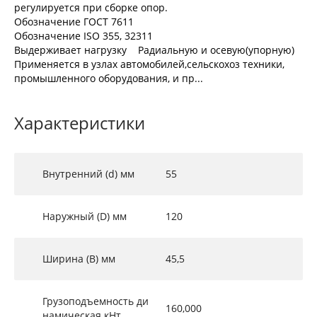
регулируется при сборке опор.
Обозначение ГОСТ 7611
Обозначение ISO 355, 32311
Выдерживает нагрузку Радиальную и осевую(упорную)
Применяется в узлах автомобилей,сельскохоз техники,
промышленного оборудования, и пр...
Характеристики
Внутренний (d) мм
55
Наружный (D) мм
120
Ширина (B) мм
45,5
Грузоподъемность ди
160,000
намическая кНт