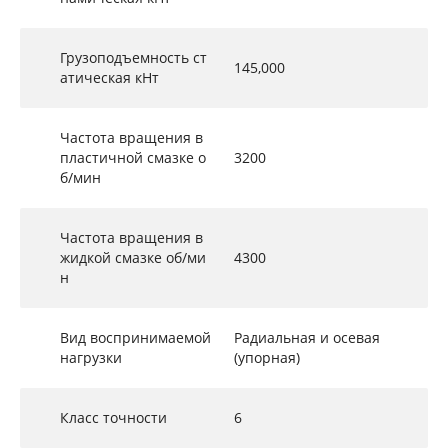
Грузоподъемность ст
145,000
атическая кНт
Частота вращения в
пластичной смазке о
3200
б/мин
Частота вращения в
жидкой смазке об/ми
4300
н
Вид воспринимаемой
Радиальная и осевая
нагрузки
(упорная)
Класс точности
6