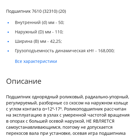
Подшипник 7610 (32310) (20)
Внутренний (d) мм -
50;
Наружный (D) мм -
110;
Ширина (B) мм -
42,25;
Грузоподъемность динамическая кНт -
168,000;
Все характеристики
Описание
Подшипник однорядный роликовый, радиально-упорный,
регулируемый, разборные со скосом на наружном кольце
с углом контакта α=12º-17º. Роликоподшипник рассчитан
на эксплуатацию в узлах с умеренной частотой вращения
в опорах с большей осевой нарузкой, НЕ ЯВЛЯЕТСЯ
самоустанавливающимся, поэтому не допускается
перекосов вала при установке, осевая игра подшипника