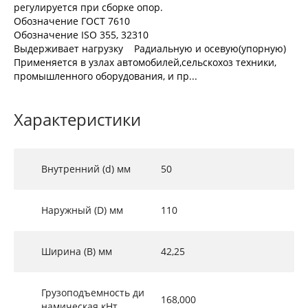
регулируется при сборке опор.
Обозначение ГОСТ 7610
Обозначение ISO 355, 32310
Выдерживает нагрузку Радиальную и осевую(упорную)
Применяется в узлах автомобилей,сельскохоз техники,
промышленного оборудования, и пр...
Характеристики
Внутренний (d) мм
50
Наружный (D) мм
110
Ширина (B) мм
42,25
Грузоподъемность ди
168,000
намическая кНт