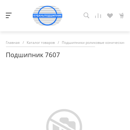
Главная
/
Каталог товаров
/
Подшипники роликовые конические
/
Подшипник 7607