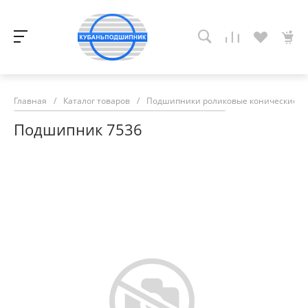
Главная
/
Каталог товаров
/
Подшипники роликовые конические
/
Подшипник 7536