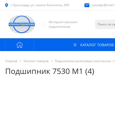
г. Краснодар, ул. имени Калинина, 368
zavodpz@mail.r
Интернет-магазин
подшипников
КАТАЛОГ ТОВАРОВ
Главная
/
Каталог товаров
/
Подшипники роликовые конические
Подшипник 7530 М1 (4)