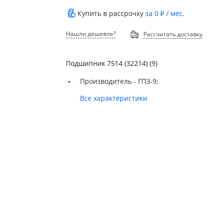
Купить в рассрочку
за
0 ₽
/ мес.
Нашли дешевле?
Рассчитать доставку
Подшипник 7514 (32214) (9)
Производитель -
ГПЗ-9;
Все характеристики