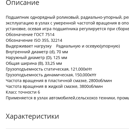
Описание
Подшипник однорядный роликовый, радиально-упорный, регу
эксплуатацию в узлах с умеренной частотой вращения в опо
установке, осевая игра подшипника регулируется при сборке
Обозначение ГОСТ 7514
Обозначение ISO 355, 32214
Выдерживает нагрузку Радиальную и осевую(упорную)
Внутренний диаметр (d), 70 мм
Наружный диаметр (D), 125 мм
Общая ширина (B), 33,25 мм
Грузоподъемность статическая, 121,000кНт
Грузоподъемность динамическая, 150,000кНт
Частота вращения в пластичной смазке, 2800об/мин
Частота вращения в жидкой смазке, 3800об/мин
Класс точности 6
Применяется в узлах автомобилей,сельскохоз техники, промы
Характеристики