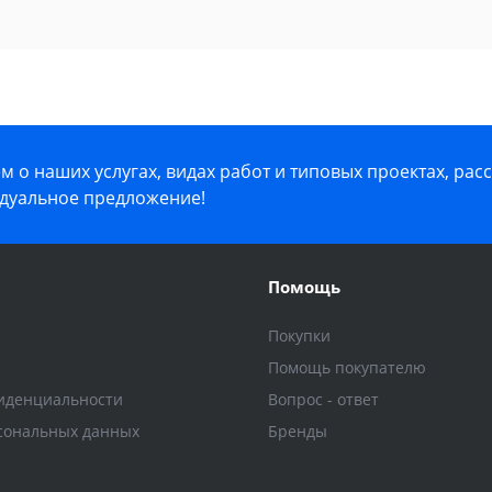
 о наших услугах, видах работ и типовых проектах, рас
дуальное предложение!
Помощь
Покупки
Помощь покупателю
иденциальности
Вопрос - ответ
сональных данных
Бренды