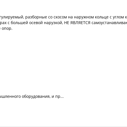
лируемый, разборные со скосом на наружном кольце с углом к
рах с большей осевой нарузкой, НЕ ЯВЛЯЕТСЯ самоустанавлива
 опор.
шленного оборудования, и пр...