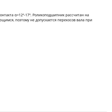
онтакта α=12º-17º. Роликоподшипник рассчитан на
ющимся, поэтому не допускается перекосов вала при