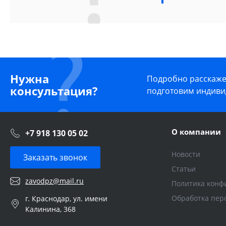
Нужна
Подробно расскажем
консультация?
подготовим индиви
О компании
+7 918 130 05 02
Новости
Заказать звонок
Статьи
zavodpz@mail.ru
Политика конф
Обработка пер
г. Краснодар, ул. имени
Калинина, 368