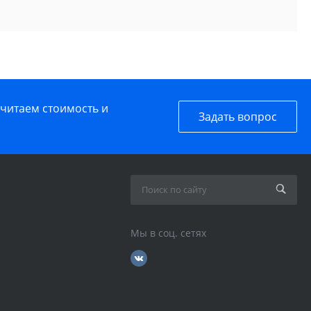
считаем стоимость и
Задать вопрос
Мы в соц. сетях