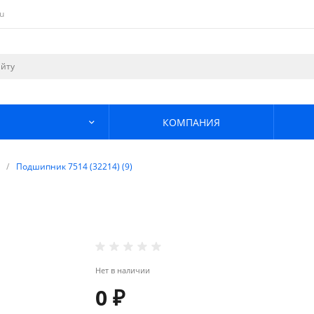
u
КОМПАНИЯ
/
Подшипник 7514 (32214) (9)
Нет в наличии
0 ₽