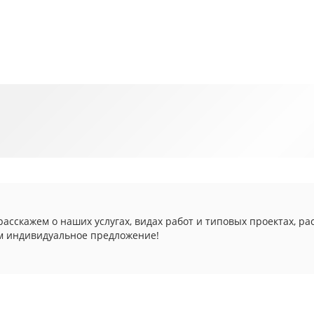
асскажем о наших услугах, видах работ и типовых проектах, ра
м индивидуальное предложение!