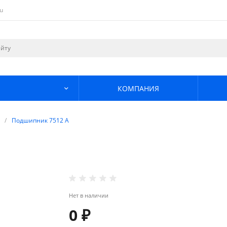
u
КОМПАНИЯ
/
Подшипник 7512 А
Нет в наличии
0 ₽