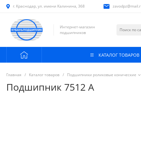
г. Краснодар, ул. имени Калинина, 368
zavodpz@mail.r
Интернет-магазин
подшипников
КАТАЛОГ ТОВАРОВ
Главная
/
Каталог товаров
/
Подшипники роликовые конические
Подшипник 7512 А