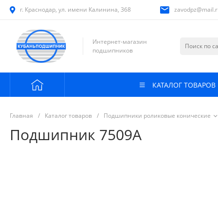
г. Краснодар, ул. имени Калинина, 368
zavodpz@mail.r
Интернет-магазин
подшипников
КАТАЛОГ ТОВАРОВ
Главная
/
Каталог товаров
/
Подшипники роликовые конические
Подшипник 7509А