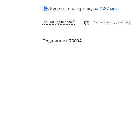
Купить в рассрочку
за
0 ₽
/ мес.
Нашли дешевле?
Рассчитать доставку
Подшипник 7509А