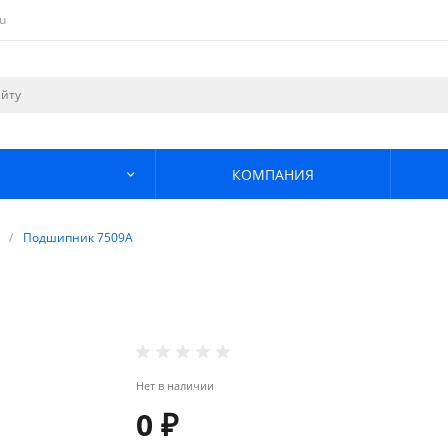
u
КОМПАНИЯ
/
Подшипник 7509А
Нет в наличии
0 ₽