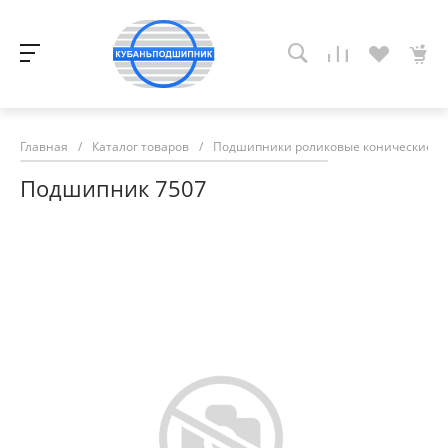
Главная
/
Каталог товаров
/
Подшипники роликовые конические
/
Подшипник 7507