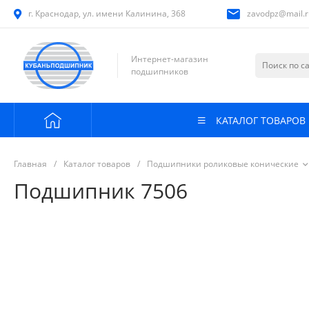
г. Краснодар, ул. имени Калинина, 368
zavodpz@mail.r
Интернет-магазин
подшипников
КАТАЛОГ ТОВАРОВ
Главная
/
Каталог товаров
/
Подшипники роликовые конические
Подшипник 7506