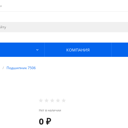
u
КОМПАНИЯ
/
Подшипник 7506
Нет в наличии
0 ₽