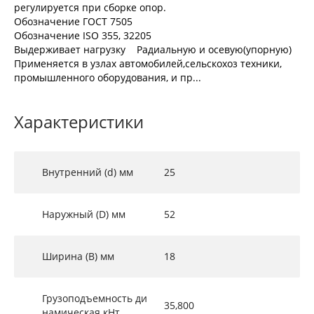
регулируется при сборке опор.
Обозначение ГОСТ 7505
Обозначение ISO 355, 32205
Выдерживает нагрузку Радиальную и осевую(упорную)
Применяется в узлах автомобилей,сельскохоз техники,
промышленного оборудования, и пр...
Характеристики
Внутренний (d) мм
25
Наружный (D) мм
52
Ширина (B) мм
18
Грузоподъемность ди
35,800
намическая кНт