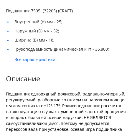
Подшипник 7505 (32205) (CRAFT)
Внутренний (d) мм -
25;
Наружный (D) мм -
52;
Ширина (B) мм -
18;
Грузоподъемность динамическая кНт -
35,800;
Все характеристики
Описание
Подшипник однорядный роликовый, радиально-упорный,
регулируемый, разборные со скосом на наружном кольце
с углом контакта α=12º-17º. Роликоподшипник рассчитан
на эксплуатацию в узлах с умеренной частотой вращения
в опорах с большей осевой нарузкой, НЕ ЯВЛЯЕТСЯ
самоустанавливающимся, поэтому не допускается
перекосов вала при установке, осевая игра подшипника