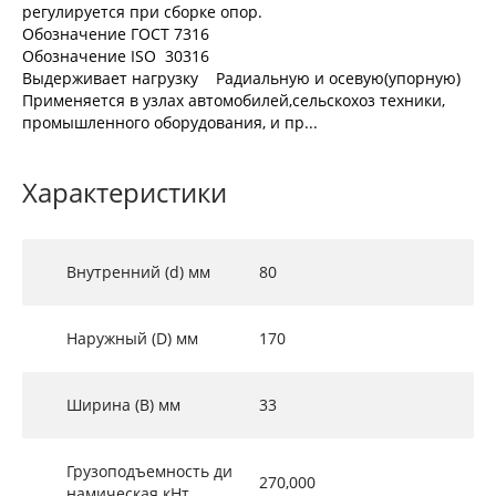
регулируется при сборке опор.
Обозначение ГОСТ 7316
Обозначение ISO 30316
Выдерживает нагрузку Радиальную и осевую(упорную)
Применяется в узлах автомобилей,сельскохоз техники,
промышленного оборудования, и пр...
Характеристики
Внутренний (d) мм
80
Наружный (D) мм
170
Ширина (B) мм
33
Грузоподъемность ди
270,000
намическая кНт