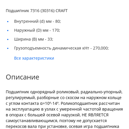
Подшипник 7316 (30316) CRAFT
Внутренний (d) мм -
80;
Наружный (D) мм -
170;
Ширина (B) мм -
33;
Грузоподъемность динамическая кНт -
270,000;
Все характеристики
Описание
Подшипник однорядный роликовый, радиально-упорный,
регулируемый, разборные со скосом на наружном кольце
с углом контакта α=10º-14º. Роликоподшипник рассчитан
на эксплуатацию в узлах с умеренной частотой вращения
в опорах с большей осевой нарузкой, НЕ ЯВЛЯЕТСЯ
самоустанавливающимся, поэтому не допускается
перекосов вала при установке, осевая игра подшипника