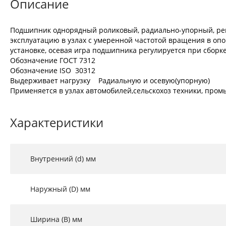
Описание
Подшипник однорядный роликовый, радиально-упорный, регу
эксплуатацию в узлах с умеренной частотой вращения в опо
установке, осевая игра подшипника регулируется при сборке
Обозначение ГОСТ 7312
Обозначение ISO 30312
Выдерживает нагрузку Радиальную и осевую(упорную)
Применяется в узлах автомобилей,сельскохоз техники, промы
Характеристики
Внутренний (d) мм
Наружный (D) мм
Ширина (B) мм