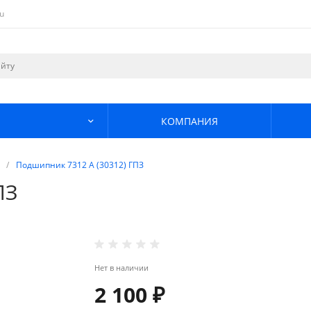
u
КОМПАНИЯ
/
Подшипник 7312 А (30312) ГПЗ
ПЗ
Нет в наличии
2 100 ₽