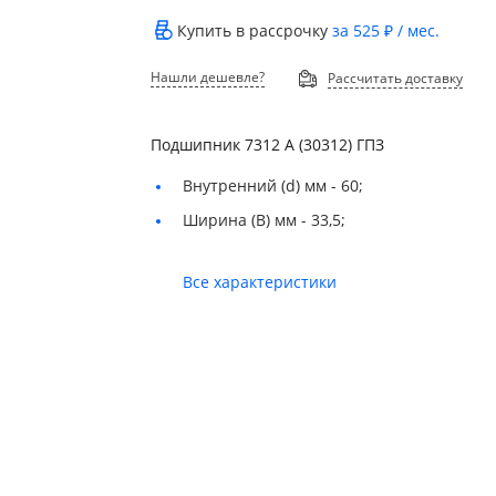
Купить в рассрочку
за
525 ₽
/ мес.
Нашли дешевле?
Рассчитать доставку
Подшипник 7312 А (30312) ГПЗ
Внутренний (d) мм -
60;
Ширина (B) мм -
33,5;
Все характеристики