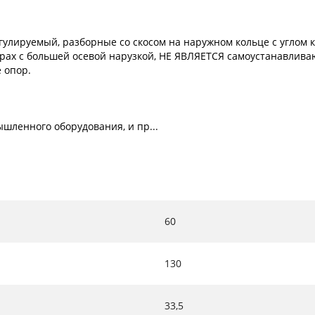
лируемый, разборные со скосом на наружном кольце с углом к
рах с большей осевой нарузкой, НЕ ЯВЛЯЕТСЯ самоустанавлива
 опор.
шленного оборудования, и пр...
60
130
33,5