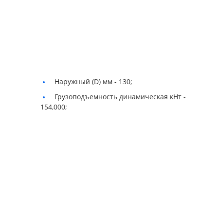
Наружный (D) мм -
130;
Грузоподъемность динамическая кНт -
154,000;