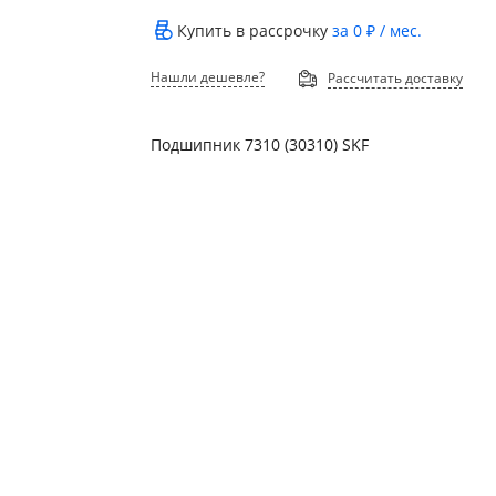
Купить в рассрочку
за
0 ₽
/ мес.
Нашли дешевле?
Рассчитать доставку
Подшипник 7310 (30310) SKF