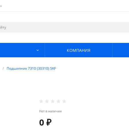
u
КОМПАНИЯ
/
Подшипник 7310 (30310) SKF
Нет в наличии
0 ₽