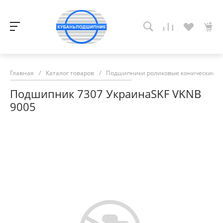
Главная
/
Каталог товаров
/
Подшипники роликовые конические
/
Подшипник 7307 УкраинаSKF VKNB
9005