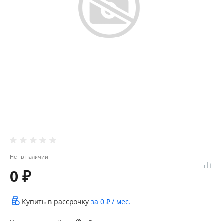
Нет в наличии
0 ₽
Купить в рассрочку
за
0 ₽
/ мес.