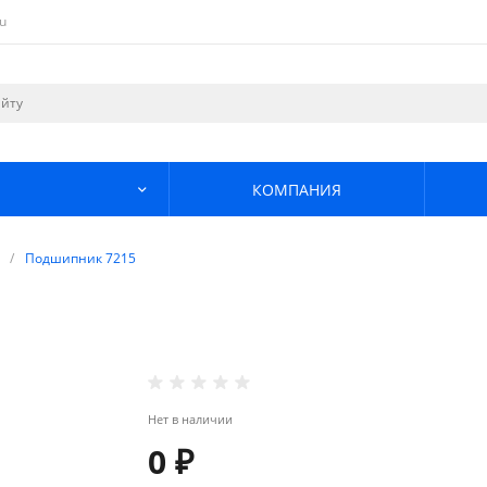
u
КОМПАНИЯ
/
Подшипник 7215
Нет в наличии
0 ₽