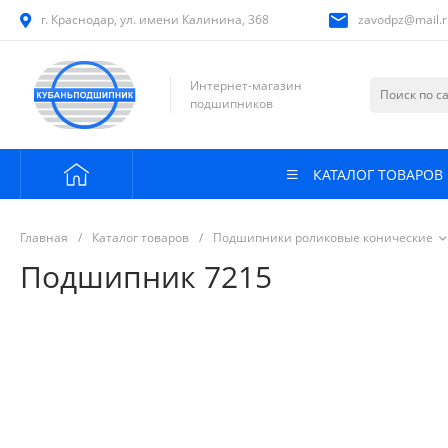
г. Краснодар, ул. имени Калинина, 368
zavodpz@mail.r
Интернет-магазин
подшипников
КАТАЛОГ ТОВАРОВ
Главная
/
Каталог товаров
/
Подшипники роликовые конические
Подшипник 7215