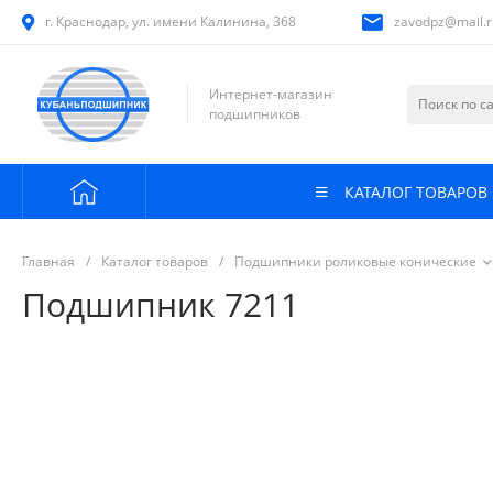
г. Краснодар, ул. имени Калинина, 368
zavodpz@mail.r
Интернет-магазин
подшипников
КАТАЛОГ ТОВАРОВ
Главная
/
Каталог товаров
/
Подшипники роликовые конические
Подшипник 7211