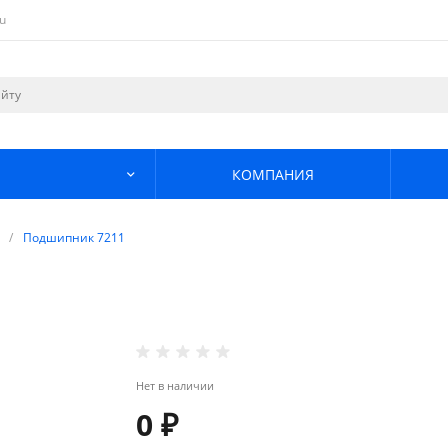
u
КОМПАНИЯ
/
Подшипник 7211
Нет в наличии
0 ₽