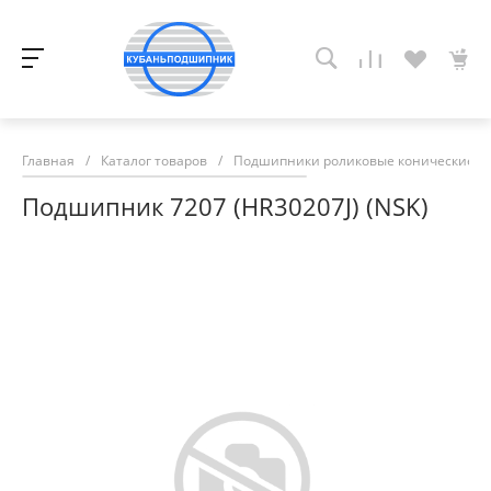
Главная
/
Каталог товаров
/
Подшипники роликовые конические
/
Подшипник 7207 (HR30207J) (NSK)