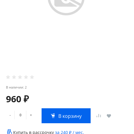
В наличии: 2
960 ₽
-
+
В корзину
Купить в рассрочку
за
240 ₽
/ мес.