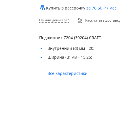
Купить в рассрочку
за
76.50 ₽
/ мес.
Нашли дешевле?
Рассчитать доставку
Подшипник 7204 (30204) CRAFT
Внутренний (d) мм -
20;
Ширина (B) мм -
15,25;
Все характеристики