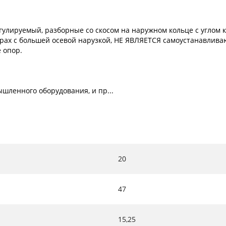
лируемый, разборные со скосом на наружном кольце с углом к
рах с большей осевой нарузкой, НЕ ЯВЛЯЕТСЯ самоустанавлива
 опор.
шленного оборудования, и пр...
20
47
15,25