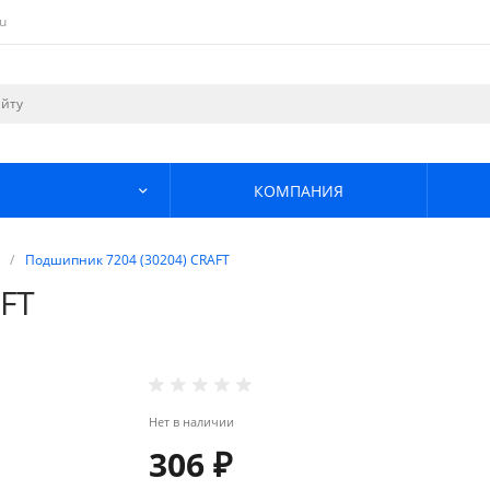
u
КОМПАНИЯ
/
Подшипник 7204 (30204) CRAFT
FT
Нет в наличии
306 ₽