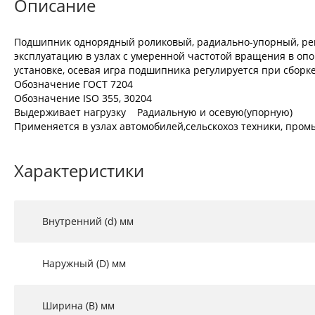
Описание
Подшипник однорядный роликовый, радиально-упорный, регу
эксплуатацию в узлах с умеренной частотой вращения в опо
установке, осевая игра подшипника регулируется при сборке
Обозначение ГОСТ 7204
Обозначение ISO 355, 30204
Выдерживает нагрузку Радиальную и осевую(упорную)
Применяется в узлах автомобилей,сельскохоз техники, промы
Характеристики
Внутренний (d) мм
Наружный (D) мм
Ширина (B) мм