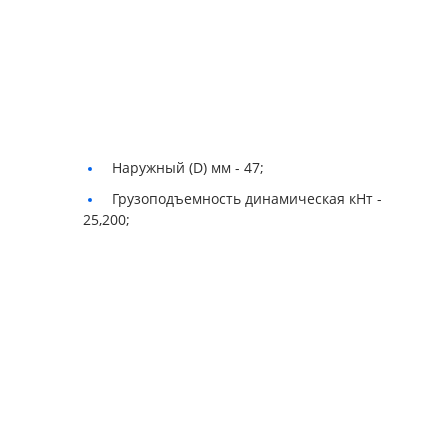
Наружный (D) мм -
47;
Грузоподъемность динамическая кНт -
25,200;