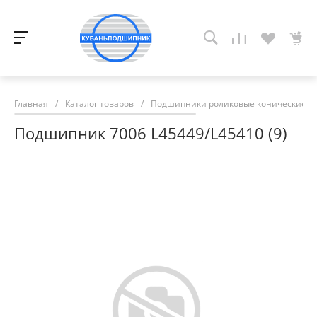
Главная
/
Каталог товаров
/
Подшипники роликовые конические
/
Подшипник 7006 L45449/L45410 (9)