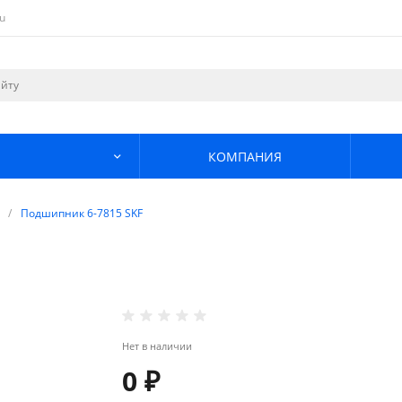
u
КОМПАНИЯ
/
Подшипник 6-7815 SKF
Нет в наличии
0 ₽